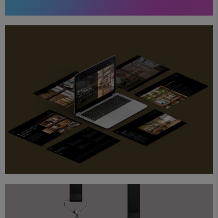
Diseño
Proyectos
Web
Colectivo Salón