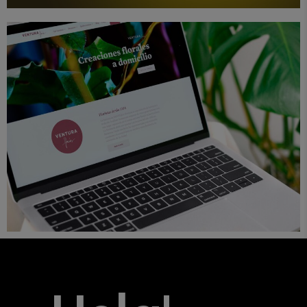
Diseño
e-Commerce
Proyectos
Web
Ventura Floristes