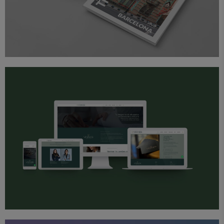
Diseño
Proyectos
Web
Verner Abogados