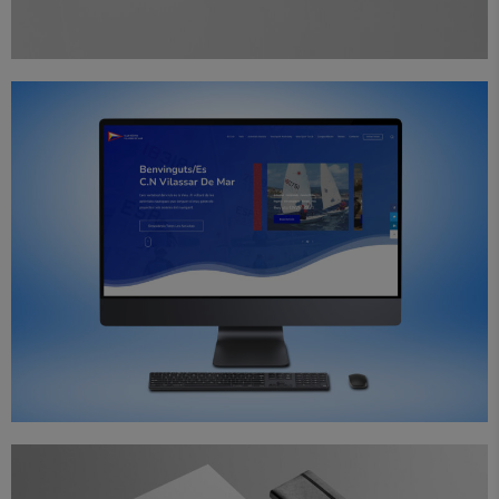
Diseño
Proyectos
Web
Club Nàutic Vilassar de Mar