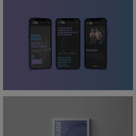
Proyectos
Web
Befind Project