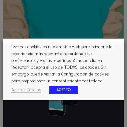
Usamos cookies en nuestro sitio web para brindarle la
experiencia más relevante recordando sus
preferencias y visitas repetidas. Al hacer clic en
"Aceptar", acepta el uso de TODAS las cookies. Sin
embargo, puede visitar la Configuración de cookies
para proporcionar un consentimiento controlado.
Diseño
Proyectos
Web
Finergia
Ajustes Cookies
ACEPTO