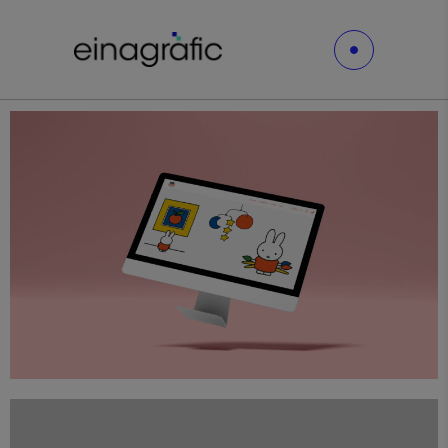
Diseño
Proyectos
Web
Cocobooks