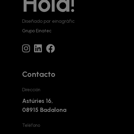
Hola!
Diseñado por einagràfic
Grupo Einatec
Contacto
Dirección
Astúries 16,
08915 Badalona
Teléfono