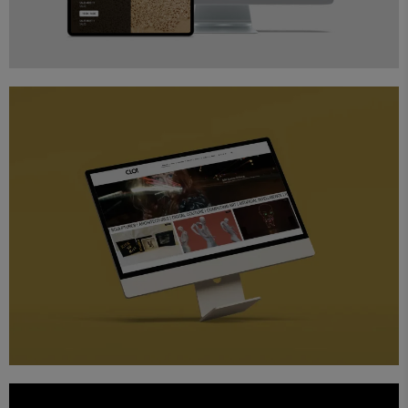
Diseño
Proyectos
Web
Clot Magazine