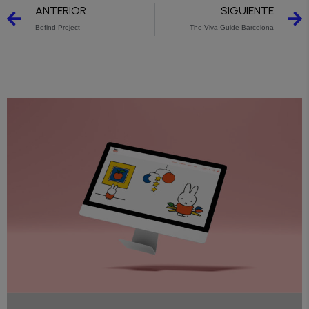
ANTERIOR
SIGUIENTE
Befind Project
The Viva Guide Barcelona