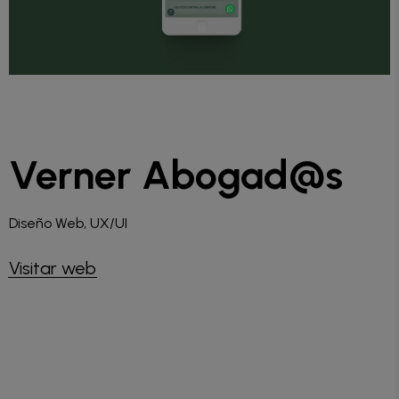
Verner Abogad@s
Diseño Web, UX/UI
Visitar web