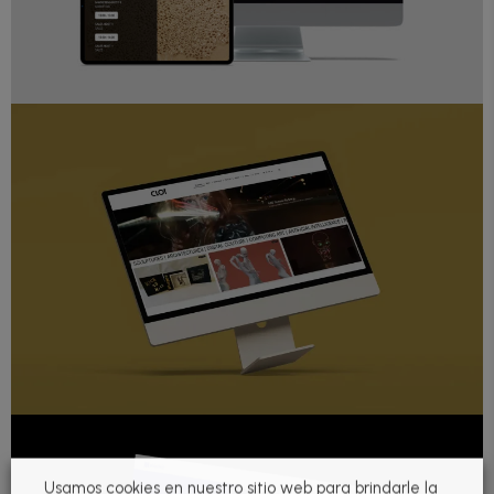
Usamos cookies en nuestro sitio web para brindarle la