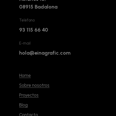
08915 Badalona
Teléfono
93 115 66 40
E-mail
hola@einagrafic.com
Home
Sobre nosotros
Proyectos
Blog
Contacto