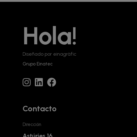
Hola!
Diseñado por einagràfic
Grupo Einatec
Contacto
Dirección
Astúries 16,