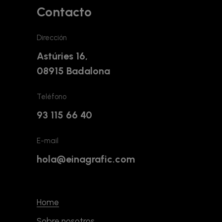
Contacto
Dirección
Astúries 16,
08915 Badalona
Teléfono
93 115 66 40
E-mail
hola@einagrafic.com
Home
Sobre nosotros