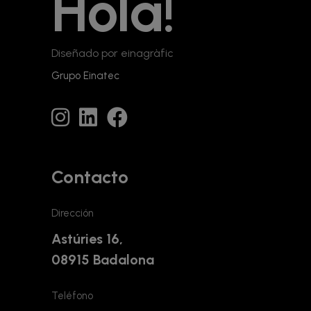
Hola!
Diseñado por einagràfic
Grupo Einatec
Contacto
Dirección
Astúries 16,
08915 Badalona
Teléfono