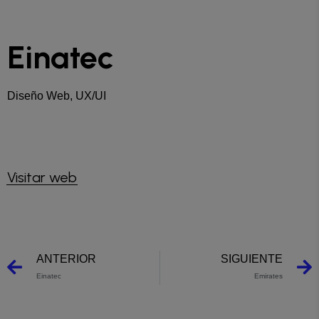
Einatec
Diseño Web, UX/UI
Visitar web
ANTERIOR
SIGUIENTE
Einatec
Emirates