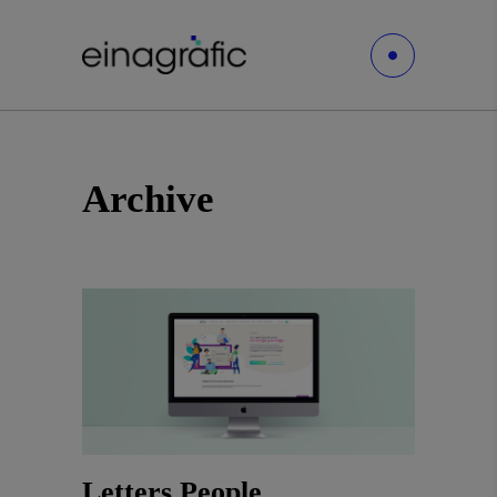
Archive
Letters People