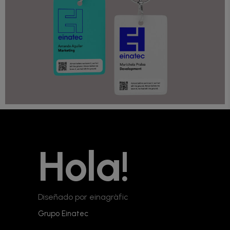
Hola!
Diseñado por einagràfic
Grupo Einatec