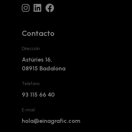
Contacto
Dirección
Astúries 16,
08915 Badalona
Teléfono
93 115 66 40
E-mail
hola@einagrafic.com