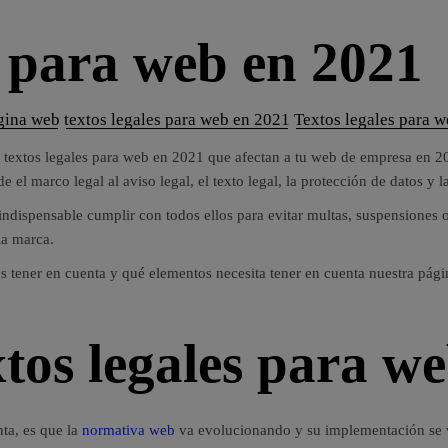
s para web en 2021
ágina web
textos legales para web en 2021
Textos legales para w
os textos legales para web en 2021 que afectan a tu web de empresa en 
el marco legal al aviso legal, el texto legal, la protección de datos y l
 indispensable cumplir con todos ellos para evitar multas, suspensiones
la marca.
s tener en cuenta y qué elementos necesita tener en cuenta nuestra pág
xtos legales para w
ta, es que la
normativa web
va evolucionando y su implementación se ve