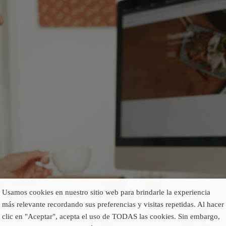
Usamos cookies en nuestro sitio web para brindarle la experiencia
más relevante recordando sus preferencias y visitas repetidas. Al hacer
clic en "Aceptar", acepta el uso de TODAS las cookies. Sin embargo,