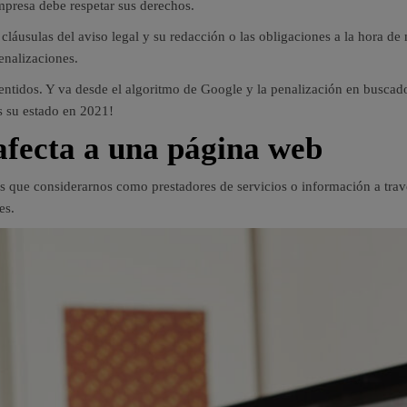
empresa debe respetar sus derechos.
láusulas del aviso legal y su redacción o las obligaciones a la hora de
enalizaciones.
 sentidos. Y va desde el algoritmo de Google y la penalización en buscad
s su estado en 2021!
afecta a una página web
ue considerarnos como prestadores de servicios o información a través 
es.