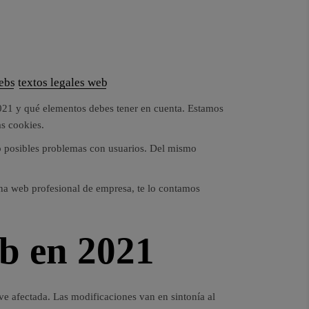
ebs
textos legales web
2021 y qué elementos debes tener en cuenta. Estamos
as cookies.
 o posibles problemas con usuarios. Del mismo
ina web profesional de empresa, te lo contamos
eb en 2021
 afectada. Las modificaciones van en sintonía al