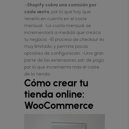
–
Shopify cobra una comisión por
cada venta
, por lo que hay que
tenerlo en cuenta en el coste
mensual. -La cuota mensual, se
incrementará a medida que crezca
tu negocio. -El proceso de
checkout
es
muy limitado, y permite pocas
opciones de configuración. -Una gran
parte de las extensiones son de pago,
por lo que incrementa más el coste
de la tienda.
Cómo crear tu
tienda online:
WooCommerce