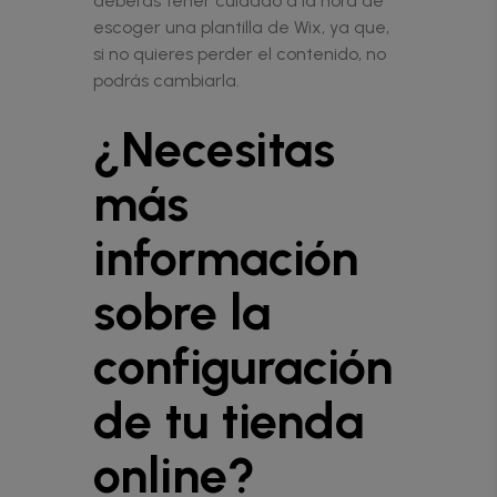
deberás tener cuidado a la hora de
escoger una plantilla de Wix, ya que,
si no quieres perder el contenido, no
podrás cambiarla.
¿Necesitas
más
información
sobre la
configuración
de tu tienda
online?