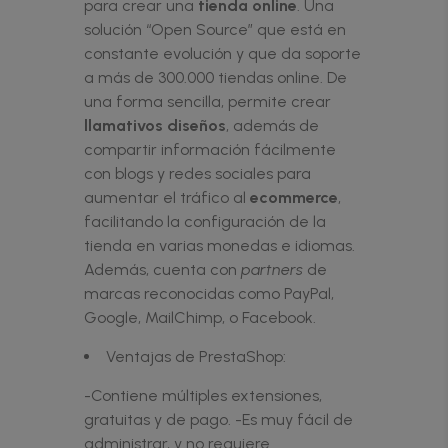
para crear una
tienda online
. Una
solución “Open Source” que está en
constante evolución y que da soporte
a más de 300.000 tiendas online. De
una forma sencilla, permite crear
llamativos diseños
, además de
compartir información fácilmente
con blogs y redes sociales para
aumentar el tráfico al
ecommerce
,
facilitando la configuración de la
tienda en varias monedas e idiomas.
Además, cuenta con
partners
de
marcas reconocidas como PayPal,
Google, MailChimp, o Facebook.
Ventajas de PrestaShop:
-Contiene múltiples extensiones,
gratuitas y de pago. -Es muy fácil de
administrar, y no requiere