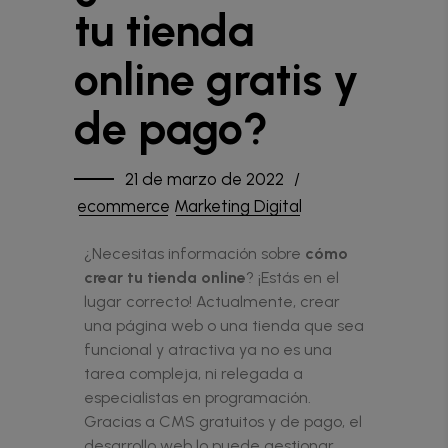
tu tienda
online gratis y
de pago?
21 de marzo de 2022
ecommerce
Marketing Digital
¿Necesitas información sobre
cómo
crear tu tienda online
? ¡Estás en el
lugar correcto! Actualmente, crear
una página web o una tienda que sea
funcional y atractiva ya no es una
tarea compleja, ni relegada a
especialistas en programación.
Gracias a CMS gratuitos y de pago, el
desarrollo web lo puede gestionar