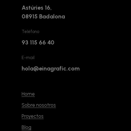
Astúries 16,
08915 Badalona
Teléfono
93 115 66 40
E-mail
hola@einagrafic.com
Home
Sobre nosotros
Proyectos
Blog