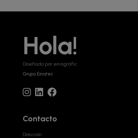
Hola!
Diseñado por einagràfic
Grupo Einatec
Contacto
Dirección